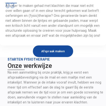
Al vaker te maken gehad met klachten die maar niet echt 
over willen gaan of in een sleur terecht gekomen wat betreft 
oefeningen en (fysio)therapie? Ons gevarieerde team denkt 
niet alleen binnen de lijntjes en gebaande paden, maar werpt 
een kritisch licht vanuit een ander standpunt om mogelijk een 
structurele oplossing te creëren voor jouw hulpvraag. Maak 
een afspraak en ervaar zelf wat de mogelijkheden zijn bij ons!
Afspraak maken
STARTEN FYSIOTHERAPIE
Onze werkwijze
Na een aanmelding bij onze praktijk, krijg je eerst een 
afspraakbevestiging via de mail en een mailtje met een 
intakelijst. Wanneer je de intake vooraf invult, hebben we nog 
meer tijd om effectief aan de slag te gaan! Bij de eerste 
afspraak nemen we de tijd voor je om een goede screening te 
doen, aanvullende vragen te stellen naar aanleiding van de 
intakelijst en te luisteren naar jouw ervaren klachten.
